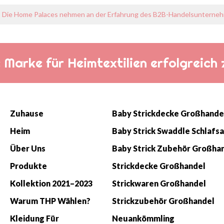
Die Home Palaces nehmen an der Erfahrung des B2B-Handelsunternehmen
die Marke für Heimtextilien erfolgreic
Zuhause
Baby Strickdecke Großhande
Heim
Über Uns
Baby Strick Zubehör Großha
Produkte
Strickdecke Großhandel
Kollektion 2021–2023
Strickwaren Großhandel
Warum THP Wählen?
Strickzubehör Großhandel
Kleidung Für
Neuankömmling