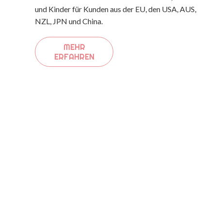
und Kinder für Kunden aus der EU, den USA, AUS,
NZL, JPN und China.
MEHR
ERFAHREN