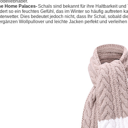
odeliebhaber.
he Home Palaces-
Schals sind bekannt für ihre Haltbarkeit und 
dert so ein feuchtes Gefühl, das im Winter so häufig auftreten ka
nterwetter. Dies bedeutet jedoch nicht, dass Ihr Schal, sobald 
ergänzen Wollpullover und leichte Jacken perfekt und verleihen