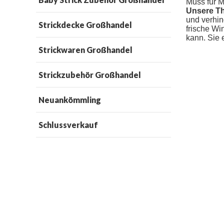
Muss für M
Unsere T
und verhin
Strickdecke Großhandel
frische Wi
kann. Sie 
Strickwaren Großhandel
Strickzubehör Großhandel
Neuankömmling
Schlussverkauf