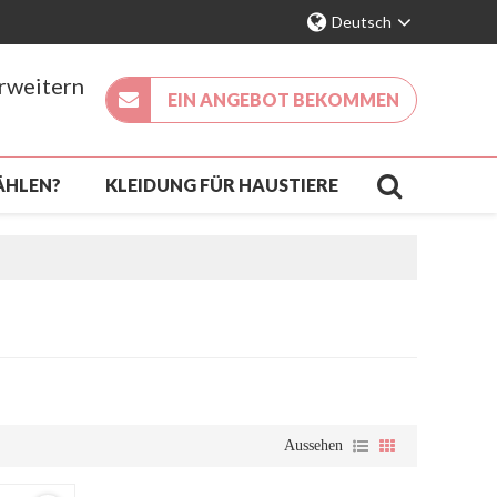
Deutsch
erweitern
EIN ANGEBOT BEKOMMEN
ÄHLEN?
KLEIDUNG FÜR HAUSTIERE
KÖMMLING
KONTAKT
FAQ
Aussehen