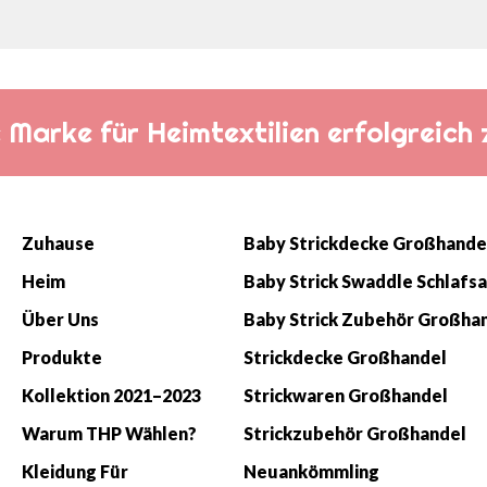
die Marke für Heimtextilien erfolgreic
Zuhause
Baby Strickdecke Großhande
Heim
Über Uns
Baby Strick Zubehör Großha
Produkte
Strickdecke Großhandel
Kollektion 2021–2023
Strickwaren Großhandel
Warum THP Wählen?
Strickzubehör Großhandel
Kleidung Für
Neuankömmling