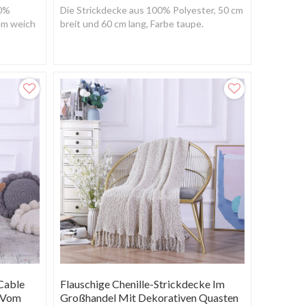
00%
Die Strickdecke aus 100% Polyester, 50 cm
rem weich
breit und 60 cm lang, Farbe taupe.
Cable
Flauschige Chenille-Strickdecke Im
t Vom
Großhandel Mit Dekorativen Quasten