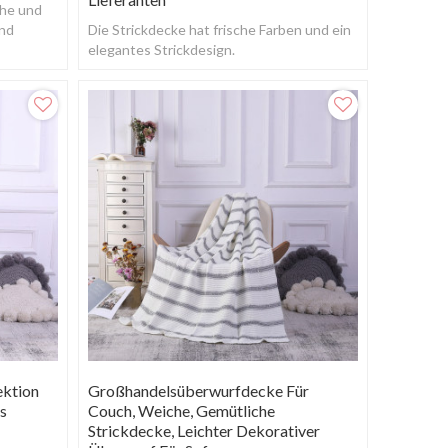
che und
und
Die Strickdecke hat frische Farben und ein
elegantes Strickdesign.
ektion
Großhandelsüberwurfdecke Für
s
Couch, Weiche, Gemütliche
Strickdecke, Leichter Dekorativer