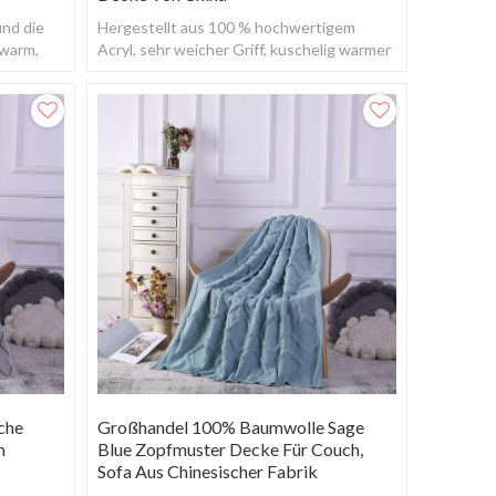
und die
Hergestellt aus 100 % hochwertigem
 warm,
Acryl, sehr weicher Griff, kuschelig warmer
Sofaüberwurf.
che
Großhandel 100% Baumwolle Sage
m
Blue Zopfmuster Decke Für Couch,
Sofa Aus Chinesischer Fabrik