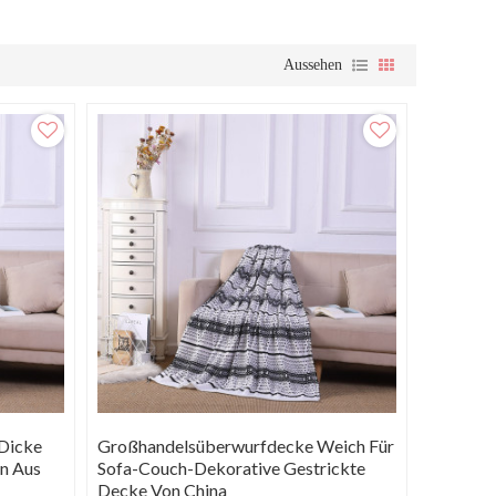
Aussehen
Dicke
Großhandelsüberwurfdecke Weich Für
n Aus
Sofa-Couch-Dekorative Gestrickte
Decke Von China