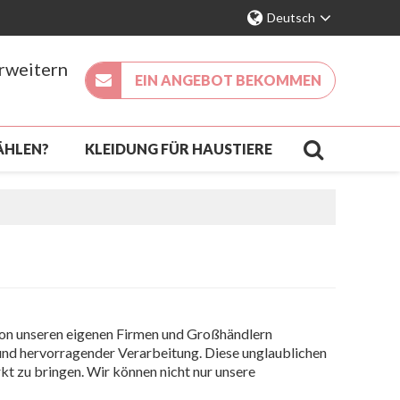
Deutsch
erweitern
EIN ANGEBOT BEKOMMEN
ÄHLEN?
KLEIDUNG FÜR HAUSTIERE
KÖMMLING
KONTAKT
FAQ
 von unseren eigenen Firmen und Großhändlern
und hervorragender Verarbeitung. Diese unglaublichen
kt zu bringen. Wir können nicht nur unsere