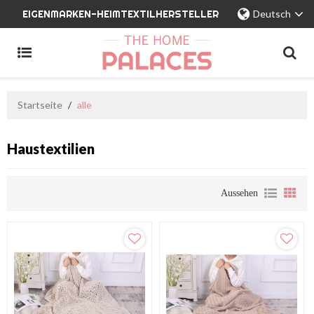
EIGENMARKEN-HEIMTEXTILHERSTELLER
Deutsch
Startseite
/
alle
Haustextilien
Aussehen