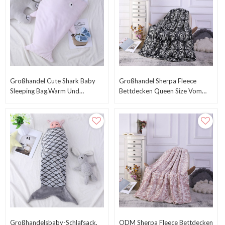
Großhandel Cute Shark Baby
Großhandel Sherpa Fleece
Sleeping Bag.Warm Und
Bettdecken Queen Size Vom
Gemütlich Für Jungen Kinder
Chinesischen Hersteller
Großhandelsbaby-Schlafsack,
ODM Sherpa Fleece Bettdecken