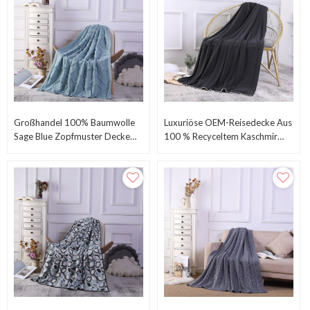
Großhandel 100% Baumwolle
Luxuriöse OEM-Reisedecke Aus
Sage Blue Zopfmuster Decke
100 % Recyceltem Kaschmir
Für Couch, Sofa Aus
Vom Chinesischen Hersteller
Chinesischer Fabrik