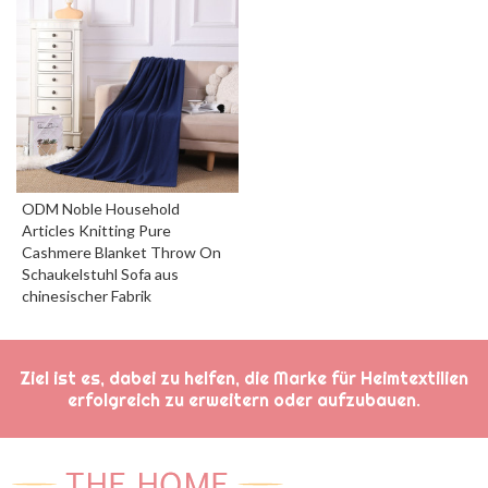
ODM Noble Household
Articles Knitting Pure
Cashmere Blanket Throw On
Schaukelstuhl Sofa aus
chinesischer Fabrik
Ziel ist es, dabei zu helfen, die Marke für Heimtextilien
erfolgreich zu erweitern oder aufzubauen.