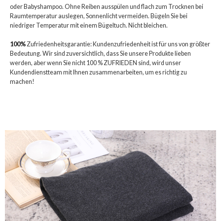
oder Babyshampoo. Ohne Reiben ausspülen und flach zum Trocknen bei
Raumtemperatur auslegen, Sonnenlicht vermeiden. Bügeln Sie bei
niedriger Temperatur mit einem Bügeltuch. Nicht bleichen.
100%
Zufriedenheitsgarantie: Kundenzufriedenheit ist für uns von größter
Bedeutung. Wir sind zuversichtlich, dass Sie unsere Produkte lieben
werden, aber wenn Sie nicht 100 % ZUFRIEDEN sind, wird unser
Kundendienstteam mit Ihnen zusammenarbeiten, um es richtig zu
machen!