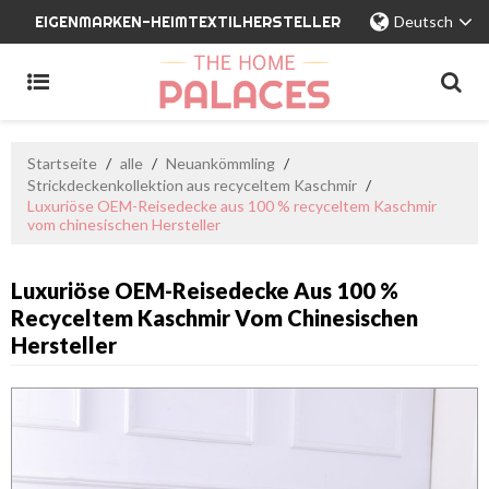
EIGENMARKEN-HEIMTEXTILHERSTELLER
Deutsch
Startseite
/
alle
/
Neuankömmling
/
Strickdeckenkollektion aus recyceltem Kaschmir
/
Luxuriöse OEM-Reisedecke aus 100 % recyceltem Kaschmir
vom chinesischen Hersteller
Luxuriöse OEM-Reisedecke Aus 100 %
Recyceltem Kaschmir Vom Chinesischen
Hersteller