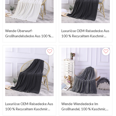
Wende-Überwurf-
Luxuriöse OEM-Reisedecke Aus
Großhandelsdecke Aus 100 %
100 % Recyceltem Kaschmir
Recyceltem Kaschmir Vom
Vom Chinesischen Hersteller
Chinesischen Lieferanten
Luxuriöse OEM-Reisedecke Aus
Wende-Wendedecke Im
100 % Recyceltem Kaschmir
Großhandel, 100 % Kaschmir,
Vom Chinesischen Hersteller
Vom Chinesischen Lieferanten