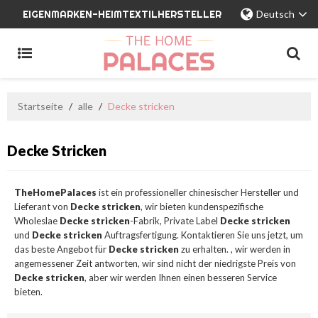
EIGENMARKEN-HEIMTEXTILHERSTELLER
Deutsch
Startseite
/
alle
/
Decke stricken
Decke Stricken
TheHomePalaces
ist ein professioneller chinesischer Hersteller und
Lieferant von
Decke stricken
, wir bieten kundenspezifische
Wholeslae
Decke stricken
-Fabrik, Private Label
Decke stricken
und
Decke stricken
Auftragsfertigung. Kontaktieren Sie uns jetzt, um
das beste Angebot für
Decke stricken
zu erhalten. , wir werden in
angemessener Zeit antworten, wir sind nicht der niedrigste Preis von
Decke stricken
, aber wir werden Ihnen einen besseren Service
bieten.