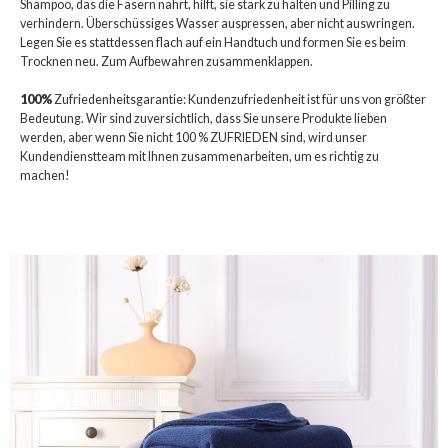
Shampoo, das die Fasern nährt, hilft, sie stark zu halten und Pilling zu
verhindern. Überschüssiges Wasser auspressen, aber nicht auswringen.
Legen Sie es stattdessen flach auf ein Handtuch und formen Sie es beim
Trocknen neu. Zum Aufbewahren zusammenklappen.
100%
Zufriedenheitsgarantie: Kundenzufriedenheit ist für uns von größter
Bedeutung. Wir sind zuversichtlich, dass Sie unsere Produkte lieben
werden, aber wenn Sie nicht 100 % ZUFRIEDEN sind, wird unser
Kundendienstteam mit Ihnen zusammenarbeiten, um es richtig zu
machen!