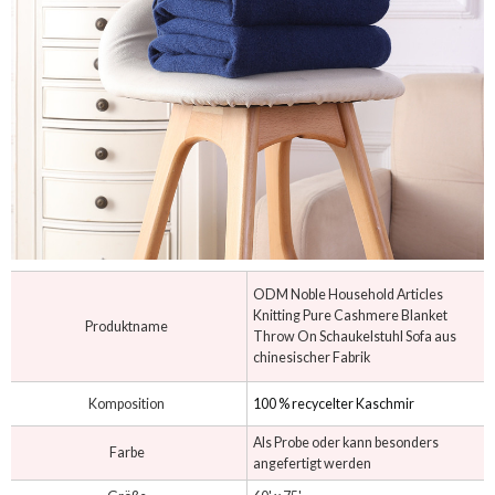
ODM Noble Household Articles
Knitting Pure Cashmere Blanket
Produktname
Throw On Schaukelstuhl Sofa aus
chinesischer Fabrik
Komposition
100 % recycelter Kaschmir
Als Probe oder kann besonders
Farbe
angefertigt werden