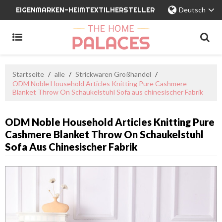
EIGENMARKEN-HEIMTEXTILHERSTELLER
Deutsch
Startseite
/
alle
/
Strickwaren Großhandel
/
ODM Noble Household Articles Knitting Pure Cashmere
Blanket Throw On Schaukelstuhl Sofa aus chinesischer Fabrik
ODM Noble Household Articles Knitting Pure
Cashmere Blanket Throw On Schaukelstuhl
Sofa Aus Chinesischer Fabrik