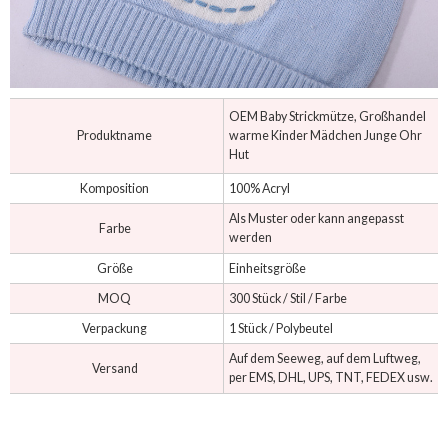
OEM Baby Strickmütze, Großhandel
Produktname
warme Kinder Mädchen Junge Ohr
Hut
Komposition
100% Acryl
Als Muster oder kann angepasst
Farbe
werden
Größe
Einheitsgröße
MOQ
300 Stück / Stil / Farbe
Verpackung
1 Stück / Polybeutel
Auf dem Seeweg, auf dem Luftweg,
Versand
per EMS, DHL, UPS, TNT, FEDEX usw.