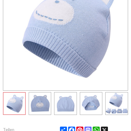
Share
Facebook
Pinterest
Mastodon
WhatsApp
X
Teilen