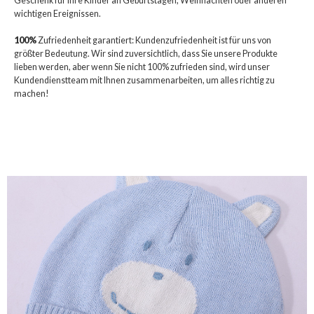
Geschenk für Ihre Kinder an Geburtstagen, Weihnachten oder anderen
wichtigen Ereignissen.
100%
Zufriedenheit garantiert: Kundenzufriedenheit ist für uns von
größter Bedeutung. Wir sind zuversichtlich, dass Sie unsere Produkte
lieben werden, aber wenn Sie nicht 100% zufrieden sind, wird unser
Kundendienstteam mit Ihnen zusammenarbeiten, um alles richtig zu
machen!