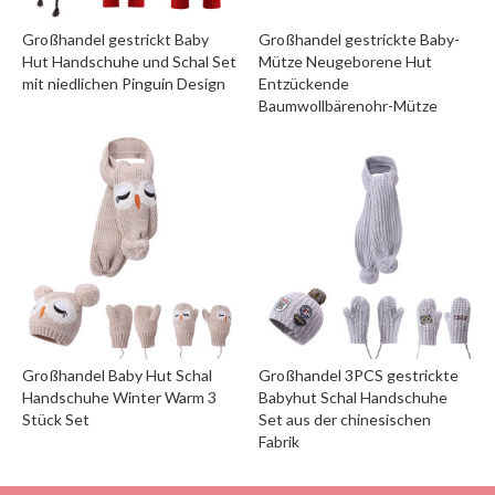
Großhandel gestrickt Baby
Großhandel gestrickte Baby-
Hut Handschuhe und Schal Set
Mütze Neugeborene Hut
mit niedlichen Pinguin Design
Entzückende
Baumwollbärenohr-Mütze
Großhandel Baby Hut Schal
Großhandel 3PCS gestrickte
Handschuhe Winter Warm 3
Babyhut Schal Handschuhe
Stück Set
Set aus der chinesischen
Fabrik