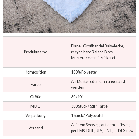
Flanell Großhandel Babydecke,
Produktname
recycelbare Raised Dots
Musterdecke mit Stickerei
Komposition
100% Polyester
Als Muster oder kann angepasst
Farbe
werden
Größe
30x40 "
MOQ
300 Stück / Stil / Farbe
Verpackung
1 Stück / Polybeutel
Auf dem Seeweg, auf dem Luftweg,
Versand
per EMS, DHL, UPS, TNT, FEDEX usw.