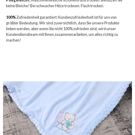
Pflegeleicht:
Maschinenwäsche schonend und trocken. Benutzen Sie
keine Bleiche! Bei schwacher Hitze trocknen. Flach trocken.
100%
Zufriedenheit garantiert: Kundenzufriedenheit ist für uns von
größter Bedeutung. Wir sind zuversichtlich, dass Sie unsere Produkte
lieben werden, aber wenn Sie nicht 100% zufrieden sind, wird unser
Kundendienstteam mit Ihnen zusammenarbeiten, um alles richtig zu
machen!