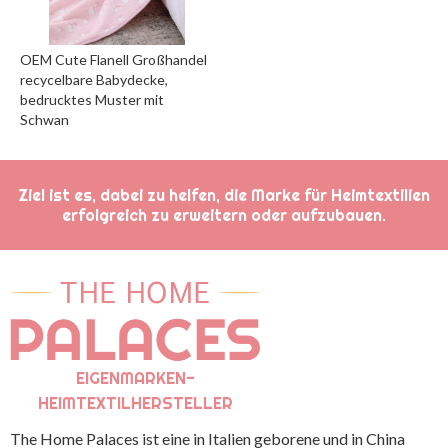
OEM Cute Flanell Großhandel
recycelbare Babydecke,
bedrucktes Muster mit
Schwan
Ziel ist es, dabei zu helfen, die Marke für Heimtextilien
erfolgreich zu erweitern oder aufzubauen.
EIGENMARKEN-
HEIMTEXTILHERSTELLER
The Home Palaces ist eine in Italien geborene und in China