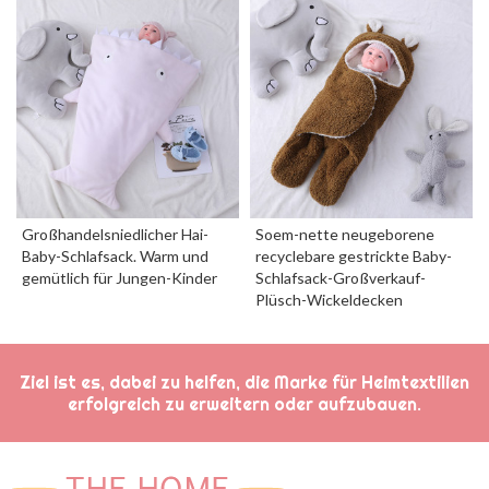
Großhandelsniedlicher Hai-
Soem-nette neugeborene
Baby-Schlafsack. Warm und
recyclebare gestrickte Baby-
gemütlich für Jungen-Kinder
Schlafsack-Großverkauf-
Plüsch-Wickeldecken
Ziel ist es, dabei zu helfen, die Marke für Heimtextilien
erfolgreich zu erweitern oder aufzubauen.