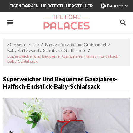
EIGENMARKEN-HEIMTEXTILHERSTELLER
Deutsch
Startseite
/
alle
/
Baby Strick Zubehör Großhandel
/
Baby Knit Swaddle Schlafsack Großhandel
/
Superweicher und bequemer Ganzjahres-Haifisch-Endstück-
Baby-Schlafsack
Superweicher Und Bequemer Ganzjahres-
Haifisch-Endstück-Baby-Schlafsack