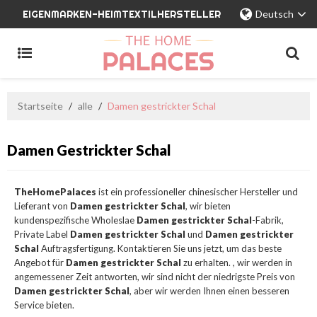
EIGENMARKEN-HEIMTEXTILHERSTELLER
Deutsch
Startseite
/
alle
/
Damen gestrickter Schal
Damen Gestrickter Schal
TheHomePalaces
ist ein professioneller chinesischer Hersteller und
Lieferant von
Damen gestrickter Schal
, wir bieten
kundenspezifische Wholeslae
Damen gestrickter Schal
-Fabrik,
Private Label
Damen gestrickter Schal
und
Damen gestrickter
Schal
Auftragsfertigung. Kontaktieren Sie uns jetzt, um das beste
Angebot für
Damen gestrickter Schal
zu erhalten. , wir werden in
angemessener Zeit antworten, wir sind nicht der niedrigste Preis von
Damen gestrickter Schal
, aber wir werden Ihnen einen besseren
Service bieten.