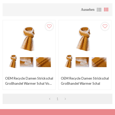
Aussehen
OEM Recycle Damen Strickschal
OEM Recycle Damen Strickschal
Großhandel Warmer Schal Vom
Großhandel Warmer Schal
Chinesischen Lieferanten
1