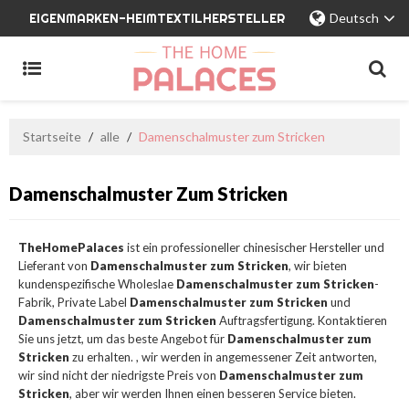
EIGENMARKEN-HEIMTEXTILHERSTELLER
Deutsch
Startseite
/
alle
/
Damenschalmuster zum Stricken
Damenschalmuster Zum Stricken
TheHomePalaces
ist ein professioneller chinesischer Hersteller und
Lieferant von
Damenschalmuster zum Stricken
, wir bieten
kundenspezifische Wholeslae
Damenschalmuster zum Stricken
-
Fabrik, Private Label
Damenschalmuster zum Stricken
und
Damenschalmuster zum Stricken
Auftragsfertigung. Kontaktieren
Sie uns jetzt, um das beste Angebot für
Damenschalmuster zum
Stricken
zu erhalten. , wir werden in angemessener Zeit antworten,
wir sind nicht der niedrigste Preis von
Damenschalmuster zum
Stricken
, aber wir werden Ihnen einen besseren Service bieten.