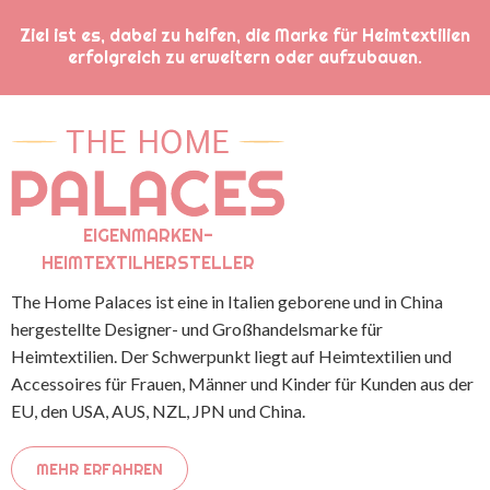
Ziel ist es, dabei zu helfen, die Marke für Heimtextilien
erfolgreich zu erweitern oder aufzubauen.
EIGENMARKEN-
HEIMTEXTILHERSTELLER
The Home Palaces ist eine in Italien geborene und in China
hergestellte Designer- und Großhandelsmarke für
Heimtextilien. Der Schwerpunkt liegt auf Heimtextilien und
Accessoires für Frauen, Männer und Kinder für Kunden aus der
EU, den USA, AUS, NZL, JPN und China.
MEHR ERFAHREN