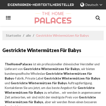
EIGENMARKEN-HEIMTEXTILHERSTELLER
Deutsch
Startseite
/
alle
/
Gestrickte Wintermützen für Babys
Gestrickte Wintermützen Für Babys
TheHomePalaces
ist ein professioneller chinesischer Hersteller und
Lieferant von
Gestrickte Wintermützen für Babys
, wir bieten
kundenspezifische Wholeslae
Gestrickte Wintermützen für
Babys
-Fabrik, Private Label
Gestrickte Wintermützen für Babys
und
Gestrickte Wintermützen für Babys
Auftragsfertigung.
Kontaktieren Sie uns jetzt, um das beste Angebot für
Gestrickte
Wintermützen für Babys
zu erhalten. , wir werden in angemessener
Zeit antworten, wir sind nicht der niedrigste Preis von
Gestrickte
Wintermützen für Babys
, aber wir werden Ihnen einen besseren