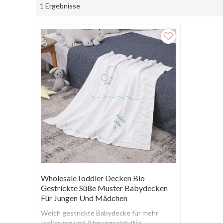
1 Ergebnisse
WholesaleToddler Decken Bio
Gestrickte Süße Muster Babydecken
Für Jungen Und Mädchen
Weich gestrickte Babydecke für mehr
Isolierung und Atmungsaktivität.