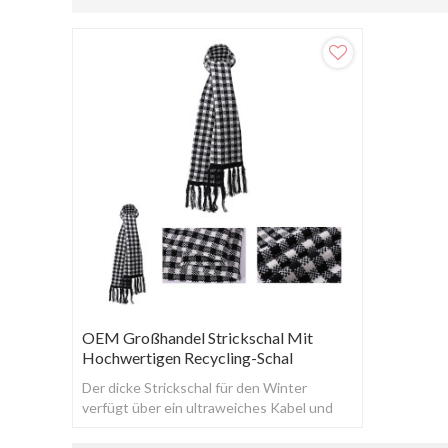
OEM Großhandel Strickschal Mit
Hochwertigen Recycling-Schal
Der dicke Strickschal für den Winter
verfügt über ein ultraweiches Kabel und
ein schmeichelhaftes Twist-Design, das
Sie bei kal