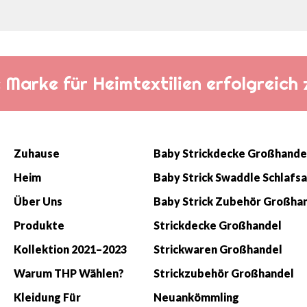
die Marke für Heimtextilien erfolgreic
Zuhause
Baby Strickdecke Großhande
Heim
Über Uns
Baby Strick Zubehör Großha
Produkte
Strickdecke Großhandel
Kollektion 2021–2023
Strickwaren Großhandel
Warum THP Wählen?
Strickzubehör Großhandel
Kleidung Für
Neuankömmling