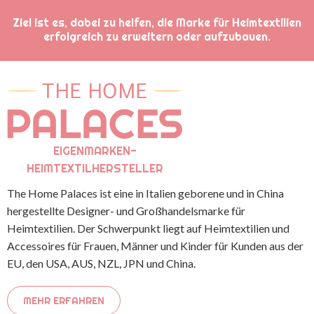
Ziel ist es, dabei zu helfen, die Marke für Heimtextilien
erfolgreich zu erweitern oder aufzubauen.
EIGENMARKEN-
HEIMTEXTILHERSTELLER
The Home Palaces ist eine in Italien geborene und in China
hergestellte Designer- und Großhandelsmarke für
Heimtextilien. Der Schwerpunkt liegt auf Heimtextilien und
Accessoires für Frauen, Männer und Kinder für Kunden aus der
EU, den USA, AUS, NZL, JPN und China.
MEHR ERFAHREN