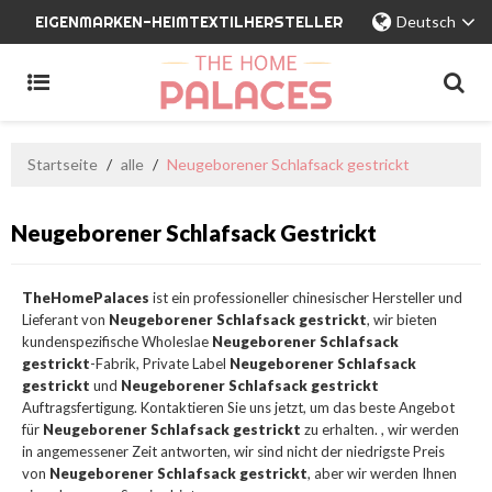
EIGENMARKEN-HEIMTEXTILHERSTELLER
Deutsch
Startseite
/
alle
/
Neugeborener Schlafsack gestrickt
Neugeborener Schlafsack Gestrickt
TheHomePalaces
ist ein professioneller chinesischer Hersteller und
Lieferant von
Neugeborener Schlafsack gestrickt
, wir bieten
kundenspezifische Wholeslae
Neugeborener Schlafsack
gestrickt
-Fabrik, Private Label
Neugeborener Schlafsack
gestrickt
und
Neugeborener Schlafsack gestrickt
Auftragsfertigung. Kontaktieren Sie uns jetzt, um das beste Angebot
für
Neugeborener Schlafsack gestrickt
zu erhalten. , wir werden
in angemessener Zeit antworten, wir sind nicht der niedrigste Preis
von
Neugeborener Schlafsack gestrickt
, aber wir werden Ihnen