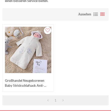
einen besseren Service bieten.
Aussehen
Großhandel Neugeborenen
Baby Strickschlafsack Anti-
Pilling Mit Kapuze, Körper Mit
Stickerei Und Knopf
1