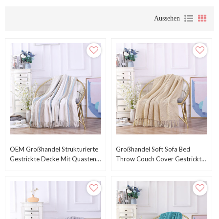
Aussehen
OEM Großhandel Strukturierte
Großhandel Soft Sofa Bed
Gestrickte Decke Mit Quasten
Throw Couch Cover Gestrickte
Vom Chinesischen Lieferanten
Decke Mit Quasten