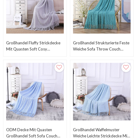
Großhandel Fluffy Strickdecke
Großhandel Strukturierte Feste
Mit Quasten Soft Cosy
Weiche Sofa Throw Couch
Lightweight-All Seasons
Cover Gestrickte Dekorative
Decke
ODM Decke Mit Quasten
Großhandel Waffelmuster
Großhandel Soft Sofa Couch
Weiche Leichte Strickdecke Mit