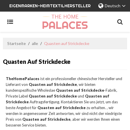
EIGENMARKEN-HEIMTEXTILHERSTELLER
Deutsch
Startseite
/
alle
/
Quasten auf Strickdecke
Quasten Auf Strickdecke
TheHomePalaces
ist ein professioneller chinesischer Hersteller und
Lieferant von
Quasten auf Strickdecke
, wir bieten
kundenspezifische Wholeslae
Quasten auf Strickdecke
-Fabrik,
Private Label
Quasten auf Strickdecke
und
Quasten auf
Strickdecke
Auftragsfertigung. Kontaktieren Sie uns jetzt, um das
beste Angebot für
Quasten auf Strickdecke
zu erhalten. , wir
werden in angemessener Zeit antworten, wir sind nicht der niedrigste
Preis von
Quasten auf Strickdecke
, aber wir werden Ihnen einen
besseren Service bieten.