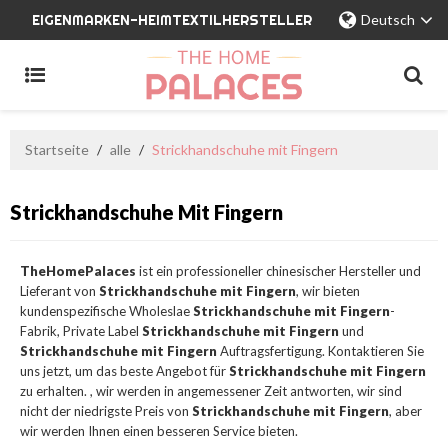
EIGENMARKEN-HEIMTEXTILHERSTELLER
Deutsch
Startseite
/
alle
/
Strickhandschuhe mit Fingern
Strickhandschuhe Mit Fingern
TheHomePalaces
ist ein professioneller chinesischer Hersteller und
Lieferant von
Strickhandschuhe mit Fingern
, wir bieten
kundenspezifische Wholeslae
Strickhandschuhe mit Fingern
-
Fabrik, Private Label
Strickhandschuhe mit Fingern
und
Strickhandschuhe mit Fingern
Auftragsfertigung. Kontaktieren Sie
uns jetzt, um das beste Angebot für
Strickhandschuhe mit Fingern
zu erhalten. , wir werden in angemessener Zeit antworten, wir sind
nicht der niedrigste Preis von
Strickhandschuhe mit Fingern
, aber
wir werden Ihnen einen besseren Service bieten.