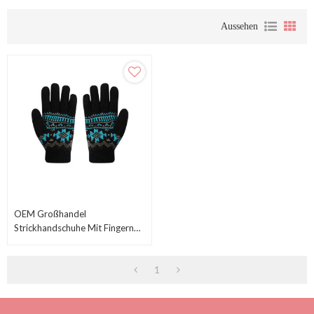
Aussehen
OEM Großhandel
Strickhandschuhe Mit Fingern
Recycling Winterhandschuhe
1