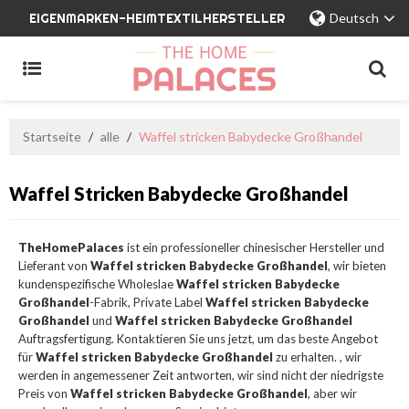
EIGENMARKEN-HEIMTEXTILHERSTELLER
Deutsch
Startseite
/
alle
/
Waffel stricken Babydecke Großhandel
Waffel Stricken Babydecke Großhandel
TheHomePalaces
ist ein professioneller chinesischer Hersteller und
Lieferant von
Waffel stricken Babydecke Großhandel
, wir bieten
kundenspezifische Wholeslae
Waffel stricken Babydecke
Großhandel
-Fabrik, Private Label
Waffel stricken Babydecke
Großhandel
und
Waffel stricken Babydecke Großhandel
Auftragsfertigung. Kontaktieren Sie uns jetzt, um das beste Angebot
für
Waffel stricken Babydecke Großhandel
zu erhalten. , wir
werden in angemessener Zeit antworten, wir sind nicht der niedrigste
Preis von
Waffel stricken Babydecke Großhandel
, aber wir