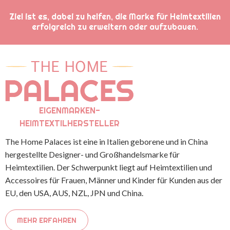
Ziel ist es, dabei zu helfen, die Marke für Heimtextilien
erfolgreich zu erweitern oder aufzubauen.
EIGENMARKEN-
HEIMTEXTILHERSTELLER
The Home Palaces ist eine in Italien geborene und in China
hergestellte Designer- und Großhandelsmarke für
Heimtextilien. Der Schwerpunkt liegt auf Heimtextilien und
Accessoires für Frauen, Männer und Kinder für Kunden aus der
EU, den USA, AUS, NZL, JPN und China.
MEHR ERFAHREN