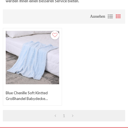
werden Ihnen einen besseren Service bieten.
Aussehen
Blue Chenille Soft Kintted
Großhandel Babydecke
Premium Gemütlich Für Besten
Komfort
1