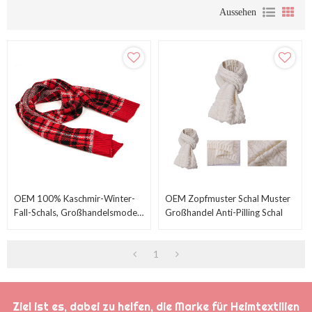
Aussehen
OEM 100% Kaschmir-Winter-
OEM Zopfmuster Schal Muster
Fall-Schals, Großhandelsmode-
Großhandel Anti-Pilling Schal
Wolltartan-Karierter Karierter
Schal
1
Ziel ist es, dabei zu helfen, die Marke für Heimtextilien