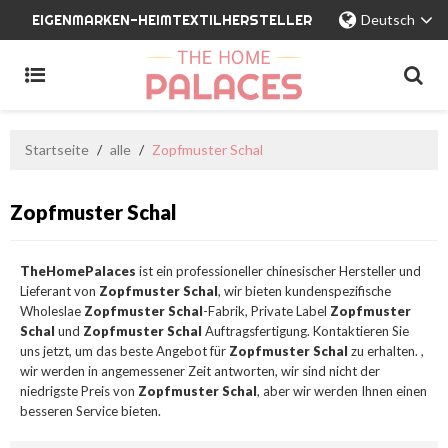
EIGENMARKEN-HEIMTEXTILHERSTELLER
Deutsch
Startseite
/
alle
/
Zopfmuster Schal
Zopfmuster Schal
TheHomePalaces
ist ein professioneller chinesischer Hersteller und
Lieferant von
Zopfmuster Schal
, wir bieten kundenspezifische
Wholeslae
Zopfmuster Schal
-Fabrik, Private Label
Zopfmuster
Schal
und
Zopfmuster Schal
Auftragsfertigung. Kontaktieren Sie
uns jetzt, um das beste Angebot für
Zopfmuster Schal
zu erhalten. ,
wir werden in angemessener Zeit antworten, wir sind nicht der
niedrigste Preis von
Zopfmuster Schal
, aber wir werden Ihnen einen
besseren Service bieten.