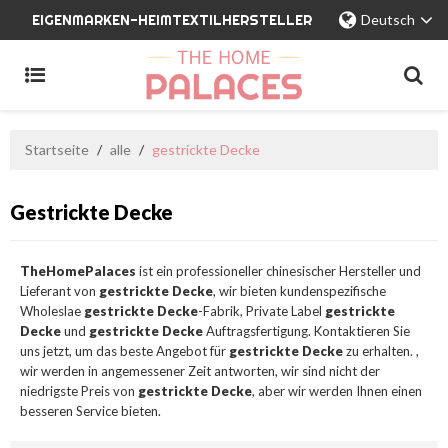
EIGENMARKEN-HEIMTEXTILHERSTELLER
Deutsch
Startseite
/
alle
/
gestrickte Decke
Gestrickte Decke
TheHomePalaces
ist ein professioneller chinesischer Hersteller und
Lieferant von
gestrickte Decke
, wir bieten kundenspezifische
Wholeslae
gestrickte Decke
-Fabrik, Private Label
gestrickte
Decke
und
gestrickte Decke
Auftragsfertigung. Kontaktieren Sie
uns jetzt, um das beste Angebot für
gestrickte Decke
zu erhalten. ,
wir werden in angemessener Zeit antworten, wir sind nicht der
niedrigste Preis von
gestrickte Decke
, aber wir werden Ihnen einen
besseren Service bieten.