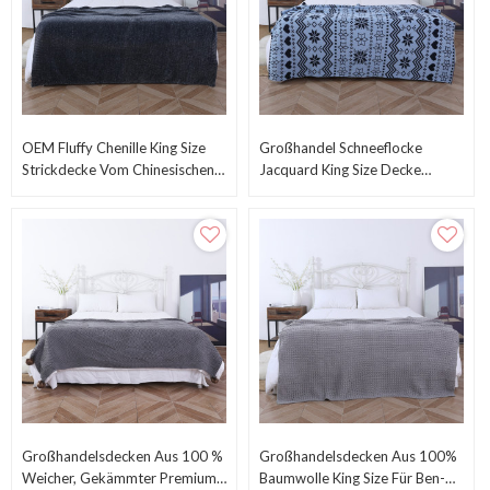
OEM Fluffy Chenille King Size
Großhandel Schneeflocke
Strickdecke Vom Chinesischen
Jacquard King Size Decke
Lieferanten
Winter Super Weich Gemütlich
Warm OEM
Großhandelsdecken Aus 100 %
Großhandelsdecken Aus 100%
Weicher, Gekämmter Premium-
Baumwolle King Size Für Ben-