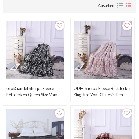
Aussehen
Großhandel Sherpa Fleece
ODM Sherpa Fleece Bettdecken
Bettdecken Queen Size Vom
King Size Vom Chinesischen
Chinesischen Hersteller
Lieferanten