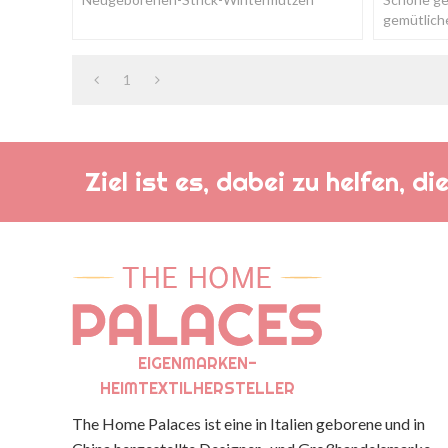
superweich und angenehm zu tragen für
gemütlich
die Kleinen.
niedlichen
1
Ziel ist es, dabei zu helfen, 
EIGENMARKEN-
HEIMTEXTILHERSTELLER
The Home Palaces ist eine in Italien geborene und in