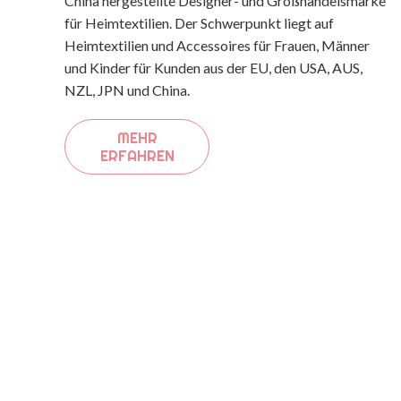
China hergestellte Designer- und Großhandelsmarke
für Heimtextilien. Der Schwerpunkt liegt auf
Heimtextilien und Accessoires für Frauen, Männer
und Kinder für Kunden aus der EU, den USA, AUS,
NZL, JPN und China.
MEHR
ERFAHREN