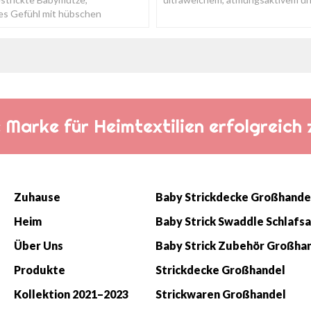
es Gefühl mit hübschen
hautfreundlichem Stoff.
 Designs.
die Marke für Heimtextilien erfolgreic
Zuhause
Baby Strickdecke Großhande
Heim
Über Uns
Baby Strick Zubehör Großha
Produkte
Strickdecke Großhandel
Kollektion 2021–2023
Strickwaren Großhandel