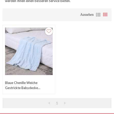
werden Ihnen einen besseren Service bieten.
Aussehen
Blaue Chenille Weiche
Gestrickte Babydecke
Großhandel Vom Chinesischen
Lieferanten
1