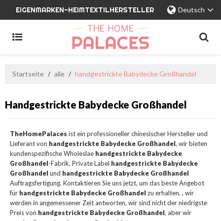
EIGENMARKEN-HEIMTEXTILHERSTELLER
Deutsch
Startseite
/
alle
/
handgestrickte Babydecke Großhandel
Handgestrickte Babydecke Großhandel
TheHomePalaces
ist ein professioneller chinesischer Hersteller und
Lieferant von
handgestrickte Babydecke Großhandel
, wir bieten
kundenspezifische Wholeslae
handgestrickte Babydecke
Großhandel
-Fabrik, Private Label
handgestrickte Babydecke
Großhandel
und
handgestrickte Babydecke Großhandel
Auftragsfertigung. Kontaktieren Sie uns jetzt, um das beste Angebot
für
handgestrickte Babydecke Großhandel
zu erhalten. , wir
werden in angemessener Zeit antworten, wir sind nicht der niedrigste
Preis von
handgestrickte Babydecke Großhandel
, aber wir