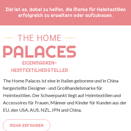
Ziel ist es, dabei zu helfen, die Marke für Heimtextilien
erfolgreich zu erweitern oder aufzubauen.
EIGENMARKEN-
HEIMTEXTILHERSTELLER
The Home Palaces ist eine in Italien geborene und in China
hergestellte Designer- und Großhandelsmarke für
Heimtextilien. Der Schwerpunkt liegt auf Heimtextilien und
Accessoires für Frauen, Männer und Kinder für Kunden aus der
EU, den USA, AUS, NZL, JPN und China.
MEHR ERFAHREN