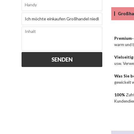
Großhan
Premium-
warm und 
Vielseiti
SENDEN
usw. Verwe
Was Sie 
gewickelt 
100%
Zufri
Kundendien