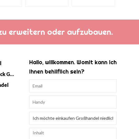
h zu erweitern oder aufzubauen.
Hallo, willkommen. Womit kann ich
l
Ihnen behilflich sein?
Baby Strick Swaddle Schlafsack Großhandel
ndel