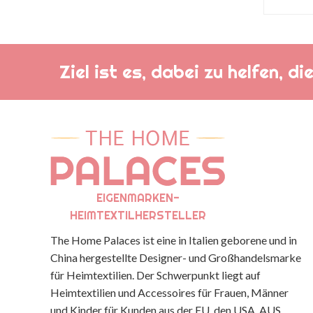
Ziel ist es, dabei zu helfen, 
EIGENMARKEN-
HEIMTEXTILHERSTELLER
The Home Palaces ist eine in Italien geborene und in
China hergestellte Designer- und Großhandelsmarke
für Heimtextilien. Der Schwerpunkt liegt auf
Heimtextilien und Accessoires für Frauen, Männer
und Kinder für Kunden aus der EU, den USA, AUS,