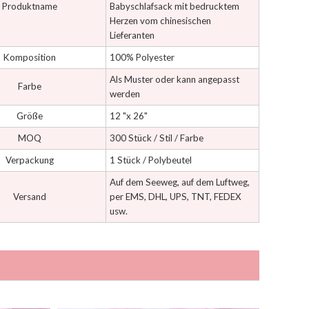
Produktname
Babyschlafsack mit bedrucktem
Herzen vom chinesischen
Lieferanten
Komposition
100% Polyester
Als Muster oder kann angepasst
Farbe
werden
Größe
12 "x 26"
MOQ
300 Stück / Stil / Farbe
Verpackung
1 Stück / Polybeutel
Auf dem Seeweg, auf dem Luftweg,
Versand
per EMS, DHL, UPS, TNT, FEDEX
usw.