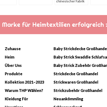
chinesischer Fabrik
die Marke für Heimtextilien erfolgreic
Zuhause
Baby Strickdecke Großhande
Heim
Über Uns
Baby Strick Zubehör Großha
Produkte
Strickdecke Großhandel
Kollektion 2021–2023
Strickwaren Großhandel
Warum THP Wählen?
Strickzubehör Großhandel
Kleidung Für
Neuankömmling