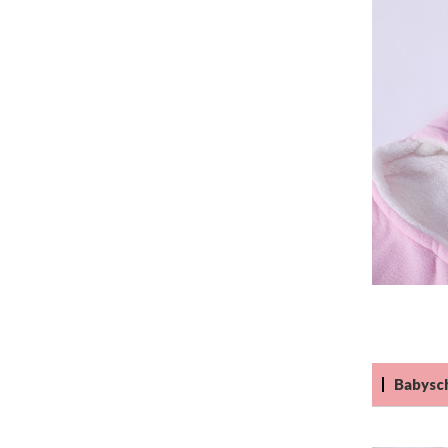
Babysch