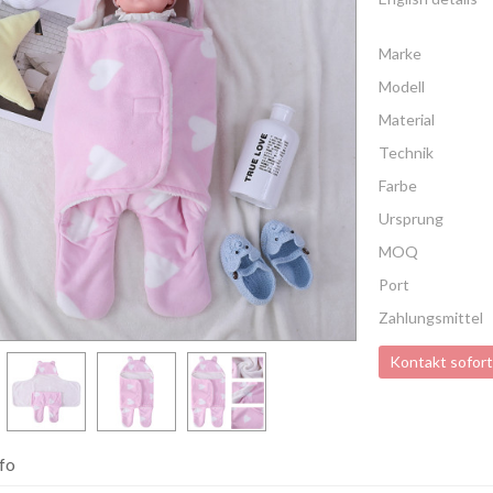
Marke
Modell
Material
Technik
Farbe
Ursprung
MOQ
Port
Zahlungsmittel
Kontakt sofort
nfo