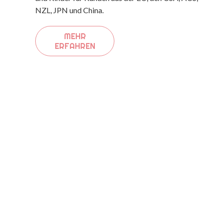
NZL, JPN und China.
MEHR
ERFAHREN