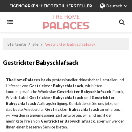
EIGENMARKEN-HEIMTEXTILHERSTELLER
Deutsch
Startseite
/
alle
/
Gestrickter Babyschlafsack
Gestrickter Babyschlafsack
TheHomePalaces
ist ein professioneller chinesischer Hersteller und
Lieferant von
Gestrickter Babyschlafsack
, wir bieten
kundenspezifische Wholeslae
Gestrickter Babyschlafsack
-Fabrik,
Private Label
Gestrickter Babyschlafsack
und
Gestrickter
Babyschlafsack
Auftragsfertigung. Kontaktieren Sie uns jetzt, um
das beste Angebot für
Gestrickter Babyschlafsack
zu erhalten. ,
wir werden in angemessener Zeit antworten, wir sind nicht der
niedrigste Preis von
Gestrickter Babyschlafsack
, aber wir werden
Ihnen einen besseren Service bieten.