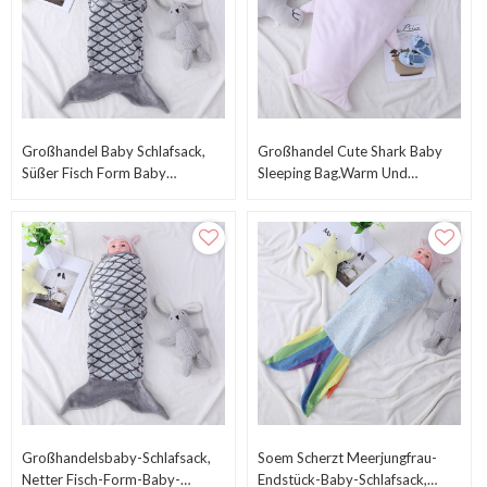
Großhandel Baby Schlafsack,
Großhandel Cute Shark Baby
Süßer Fisch Form Baby
Sleeping Bag.Warm Und
Schlafsack
Gemütlich Für Jungen Kinder
Großhandelsbaby-Schlafsack,
Soem Scherzt Meerjungfrau-
Netter Fisch-Form-Baby-
Endstück-Baby-Schlafsack,