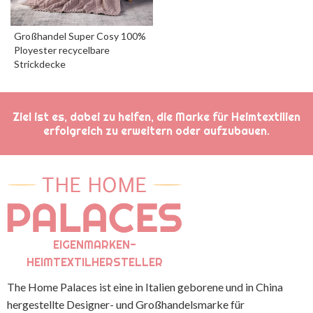
Großhandel Super Cosy 100%
Ployester recycelbare
Strickdecke
Ziel ist es, dabei zu helfen, die Marke für Heimtextilien
erfolgreich zu erweitern oder aufzubauen.
EIGENMARKEN-
HEIMTEXTILHERSTELLER
The Home Palaces ist eine in Italien geborene und in China
hergestellte Designer- und Großhandelsmarke für