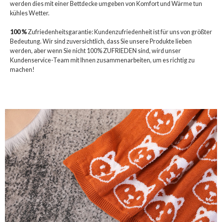
werden dies mit einer Bettdecke umgeben von Komfort und Wärme tun
kühles Wetter.
100 %
Zufriedenheitsgarantie: Kundenzufriedenheit ist für uns von größter
Bedeutung. Wir sind zuversichtlich, dass Sie unsere Produkte lieben
werden, aber wenn Sie nicht 100% ZUFRIEDEN sind, wird unser
Kundenservice-Team mit Ihnen zusammenarbeiten, um es richtig zu
machen!