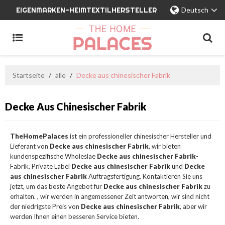
EIGENMARKEN-HEIMTEXTILHERSTELLER
Deutsch
Startseite
/
alle
/
Decke aus chinesischer Fabrik
Decke Aus Chinesischer Fabrik
TheHomePalaces
ist ein professioneller chinesischer Hersteller und
Lieferant von
Decke aus chinesischer Fabrik
, wir bieten
kundenspezifische Wholeslae
Decke aus chinesischer Fabrik
-
Fabrik, Private Label
Decke aus chinesischer Fabrik
und
Decke
aus chinesischer Fabrik
Auftragsfertigung. Kontaktieren Sie uns
jetzt, um das beste Angebot für
Decke aus chinesischer Fabrik
zu
erhalten. , wir werden in angemessener Zeit antworten, wir sind nicht
der niedrigste Preis von
Decke aus chinesischer Fabrik
, aber wir
werden Ihnen einen besseren Service bieten.