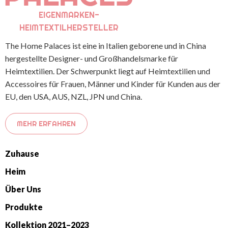
EIGENMARKEN-
HEIMTEXTILHERSTELLER
The Home Palaces ist eine in Italien geborene und in China
hergestellte Designer- und Großhandelsmarke für
Heimtextilien. Der Schwerpunkt liegt auf Heimtextilien und
Accessoires für Frauen, Männer und Kinder für Kunden aus der
EU, den USA, AUS, NZL, JPN und China.
MEHR ERFAHREN
Zuhause
Heim
Über Uns
Produkte
Kollektion 2021–2023