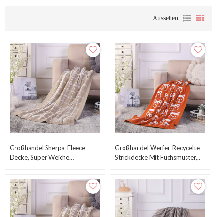
Aussehen
Großhandel Sherpa-Fleece-
Großhandel Werfen Recycelte
Decke, Super Weiche
Strickdecke Mit Fuchsmuster,
Recycelbare Strickdecke Fuzzy
Premium Sherpa-Fleece-Decke
Extra Warme Decke