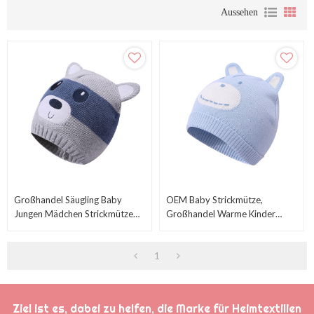
Aussehen
Großhandel Säugling Baby
OEM Baby Strickmütze,
Jungen Mädchen Strickmütze
Großhandel Warme Kinder
Mit Ohrenklappen Vom
Mädchen Junge Ohr Hut
Chinesischen Lieferanten
1
Ziel ist es, dabei zu helfen, die Marke für Heimtextilien