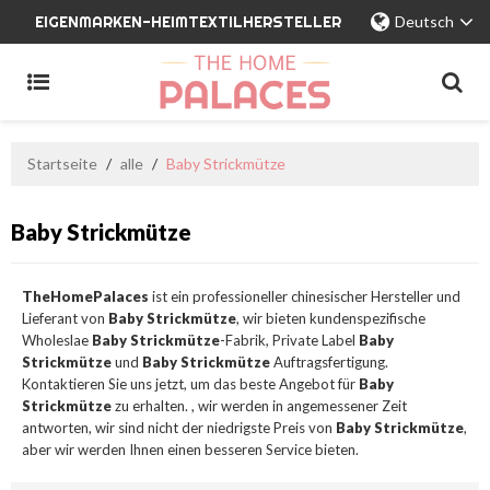
EIGENMARKEN-HEIMTEXTILHERSTELLER
Deutsch
Startseite
/
alle
/
Baby Strickmütze
Baby Strickmütze
TheHomePalaces
ist ein professioneller chinesischer Hersteller und
Lieferant von
Baby Strickmütze
, wir bieten kundenspezifische
Wholeslae
Baby Strickmütze
-Fabrik, Private Label
Baby
Strickmütze
und
Baby Strickmütze
Auftragsfertigung.
Kontaktieren Sie uns jetzt, um das beste Angebot für
Baby
Strickmütze
zu erhalten. , wir werden in angemessener Zeit
antworten, wir sind nicht der niedrigste Preis von
Baby Strickmütze
,
aber wir werden Ihnen einen besseren Service bieten.