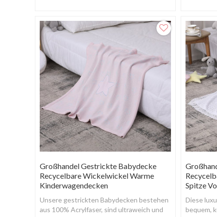
Babyparty.
leicht.
Großhandel Gestrickte Babydecke
Großhand
Recycelbare Wickelwickel Warme
Recycelb
Kinderwagendecken
Spitze Vo
Unsere gestrickten Babydecken bestehen
Diese luxu
aus 100% Acrylfaser, sind ultraweich und
bequem, k