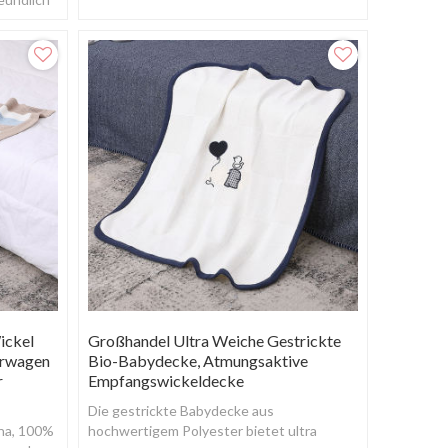
ickel
Großhandel Ultra Weiche Gestrickte
erwagen
Bio-Babydecke, Atmungsaktive
r
Empfangswickeldecke
Die gestrickte Babydecke aus
ina, 100%
hochwertigem Polyester bietet ultra