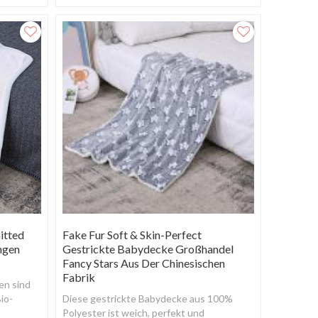
langlebig.
itted
Fake Fur Soft & Skin-Perfect
ngen
Gestrickte Babydecke Großhandel
Fancy Stars Aus Der Chinesischen
Fabrik
en sind
io-
Diese gestrickte Babydecke aus 100%
Polyester ist weich, perfekt und