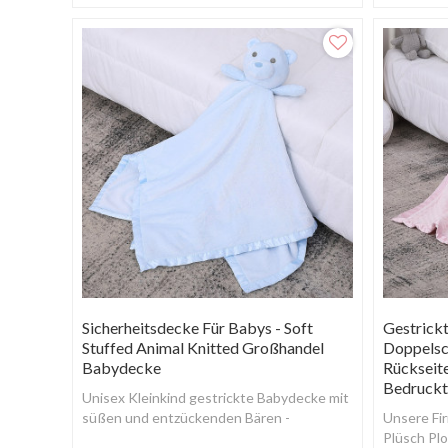
Sicherheitsdecke Für Babys - Soft
Gestrick
Stuffed Animal Knitted Großhandel
Doppelsc
Babydecke
Rückseite
Bedruckt
Unisex Kleinkind gestrickte Babydecke mit
süßen und entzückenden Bären -
Unsere Fir
Plüschtiere für Babys.
Plüsch Plo