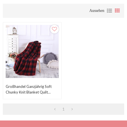
Aussehen
Großhandel Ganzjährig Soft
Chunky Knit Blanket Quilt
Throw Mit Sherpa-Futter
1