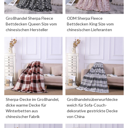
Großhandel Sherpa Fleece
ODM Sherpa Fleece
Bettdecken Queen Size vom
Bettdecken King Size vom
chinesischen Hersteller
chinesischen Lieferanten
Sherpa-Decke im Großhandel,
Großhandelsüberwurfdecke
dicke warme Decke für
weich für Sofa-Couch-
Winterbetten aus
dekorative gestrickte Decke
chinesischer Fabrik
von China