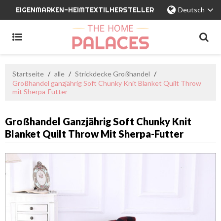
EIGENMARKEN-HEIMTEXTILHERSTELLER
Deutsch
Startseite
/
alle
/
Strickdecke Großhandel
/
Großhandel ganzjährig Soft Chunky Knit Blanket Quilt Throw
mit Sherpa-Futter
Großhandel Ganzjährig Soft Chunky Knit
Blanket Quilt Throw Mit Sherpa-Futter